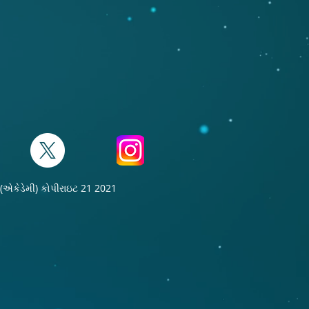
ા (એકેડેમી) કોપીરાઇટ 21 2021