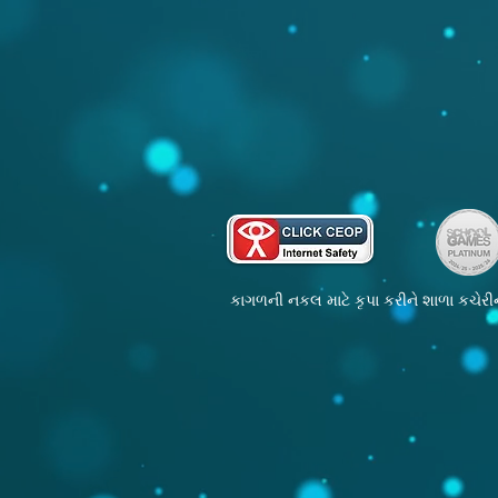
કાગળની નકલ માટે કૃપા કરીને શાળા કચેરીન