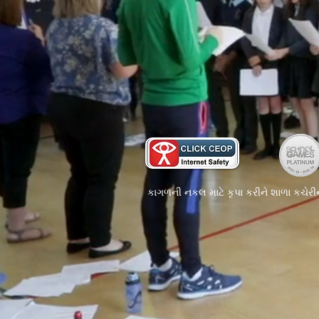
કાગળની નકલ માટે કૃપા કરીને શાળા કચેરીન