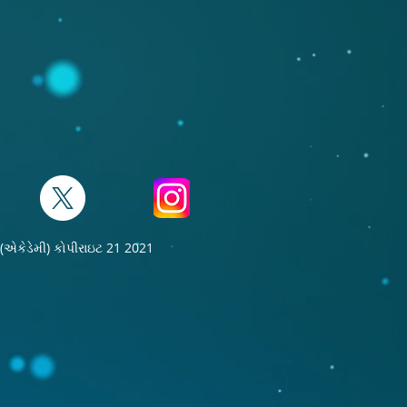
ા (એકેડેમી) કોપીરાઇટ 21 2021