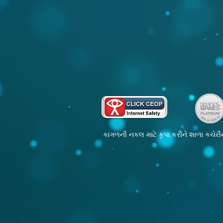
કાગળની નકલ માટે કૃપા કરીને શાળા કચેરીન