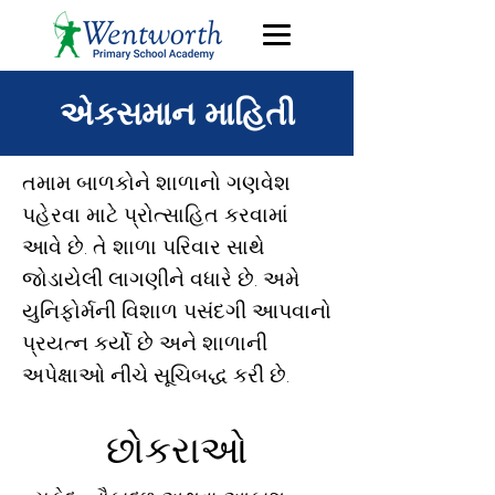
એકસમાન માહિતી
તમામ બાળકોને શાળાનો ગણવેશ
પહેરવા માટે પ્રોત્સાહિત કરવામાં
આવે છે. તે શાળા પરિવાર સાથે
જોડાયેલી લાગણીને વધારે છે. અમે
યુનિફોર્મની વિશાળ પસંદગી આપવાનો
પ્રયત્ન કર્યો છે અને શાળાની
અપેક્ષાઓ નીચે સૂચિબદ્ધ કરી છે.
છોકરાઓ