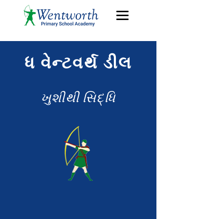
ધ વેન્ટવર્થ ડીલ
ખુશીથી સિદ્ધિ